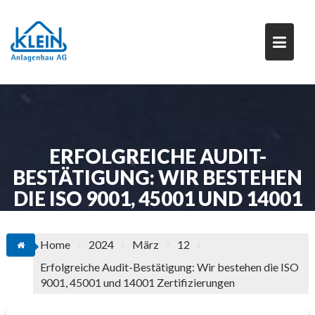
Skip
to
content
ERFOLGREICHE AUDIT-
BESTÄTIGUNG: WIR BESTEHEN
DIE ISO 9001, 45001 UND 14001
ZERTIFIZIERUNGEN
Home
2024
März
12
Erfolgreiche Audit-Bestätigung: Wir bestehen die ISO
9001, 45001 und 14001 Zertifizierungen