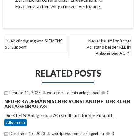
Exzellenz stehen wir gerne zur Verfügung.
BEITRAGSNAVIGATION
Abkündigung von SIEMENS
Neuer kaufmännischer
S5-Support
Vorstand bei der KLEIN
Anlagenbau AG
RELATED POSTS
Februar 11, 2025
wordpress admin anlagenbau
0
NEUER KAUFMÄNNISCHER VORSTAND BEI DER KLEIN
ANLAGENBAU AG
Die KLEIN Anlagenbau AG stellt sich für die Zukunft...
Allgemein
Dezember 15, 2023
wordpress admin anlagenbau
0