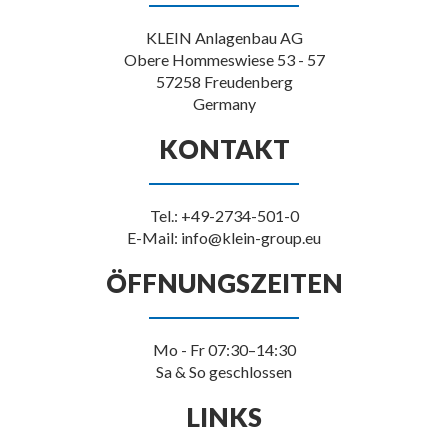
KLEIN Anlagenbau AG
Obere Hommeswiese 53 - 57
57258 Freudenberg
Germany
KONTAKT
Tel.: +49-2734-501-0
E-Mail: info@klein-group.eu
ÖFFNUNGSZEITEN
Mo - Fr 07:30–14:30
Sa & So geschlossen
LINKS